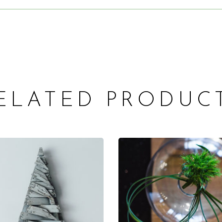
ELATED PRODUC
ADD TO CART
ADD TO CART