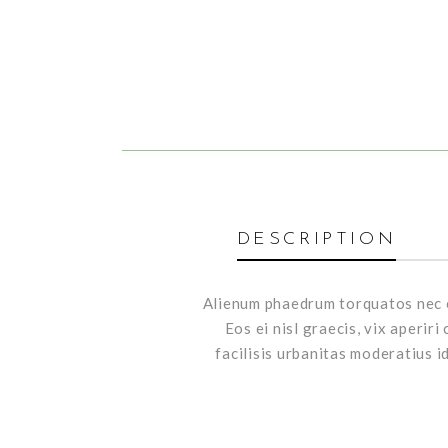
DESCRIPTION
Alienum phaedrum torquatos nec eu,
Eos ei nisl graecis, vix aperir
facilisis urbanitas moderatius id