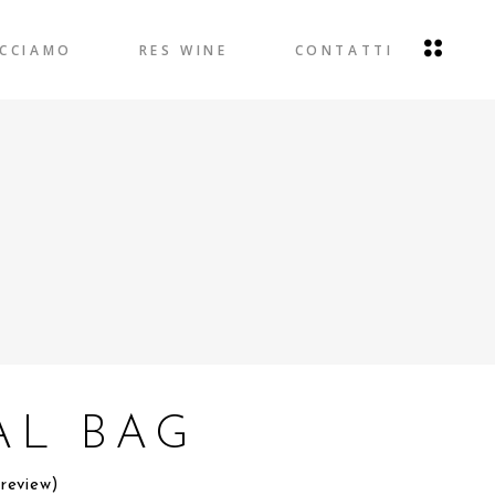
ACCIAMO
RES WINE
CONTATTI
AL BAG
review)