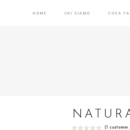
HOME
CHI SIAMO
COSA F
NATUR
(
1
customer 
Rated
1