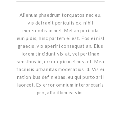
Alienum phaedrum torquatos nec eu,
vis detraxit periculis ex, nihil
expetendis in mei. Mei an pericula
euripidis, hinc partem ei est. Eos ei nisl
graecis, vix aperiri consequat an. Eius
lorem tincidunt vix at, vel pertinax
sensibus id, error epicurei mea et. Mea
facilisis urbanitas moderatius id. Vis ei
rationibus definiebas, eu qui purto zril
laoreet. Ex error omnium interpretaris
pro, alia illum ea vim.