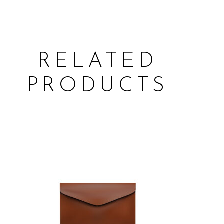
RELATED
PRODUCTS
ADD TO CART