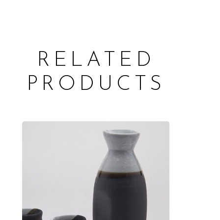
RELATED
PRODUCTS
ADD TO CART