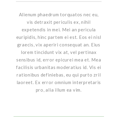
Alienum phaedrum torquatos nec eu,
vis detraxit periculis ex, nihil
expetendis in mei. Mei an pericula
euripidis, hinc partem ei est. Eos ei nisl
graecis, vix aperiri consequat an. Eius
lorem tincidunt vix at, vel pertinax
sensibus id, error epicurei mea et. Mea
facilisis urbanitas moderatius id. Vis ei
rationibus definiebas, eu qui purto zril
laoreet. Ex error omnium interpretaris
pro, alia illum ea vim.