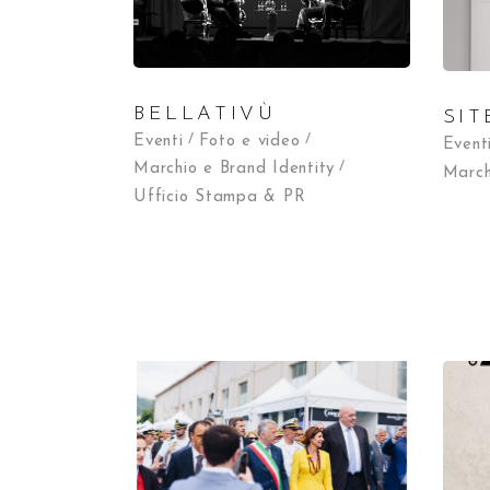
BELLATIVÙ
SIT
Eventi
Foto e video
Event
Marchio e Brand Identity
March
Ufficio Stampa & PR