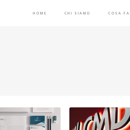
HOME
CHI SIAMO
COSA F