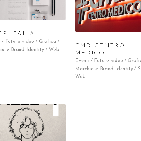
EP ITALIA
i
Foto e video
Grafica
CMD CENTRO
io e Brand Identity
Web
MEDICO
Eventi
Foto e video
Grafi
Marchio e Brand Identity
S
Web