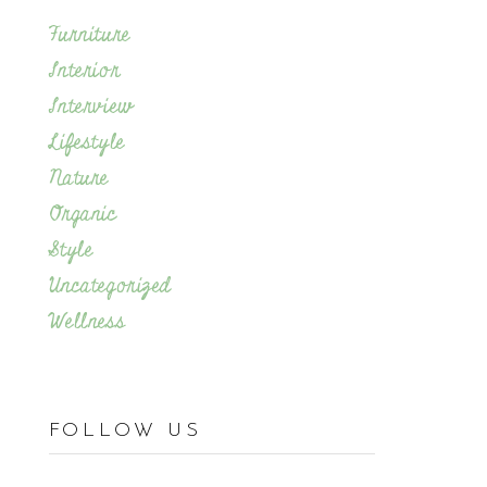
Furniture
Interior
Interview
Lifestyle
Nature
Organic
Style
Uncategorized
Wellness
FOLLOW US