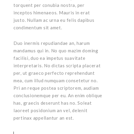
torquent per conubia nostra, per
inceptos himenaeos. Mauris in erat
justo. Nullam ac urna eu felis dapibus
condimentum sit amet.
Duo inermis repudiandae an, harum
mandamus qui in. No quo mazim doming
facilisi, duo ea impetus suavitate
interpretaris. No dictas scripta placerat
per, ut graeco perfecto reprehendunt
mea, cum illud numquam consetetur no.
Pri an reque postea scriptorem, audiam
conclusionemque per eu. An enim oblique
has, graecis deserunt has no. Soleat
laoreet posidonium an vel, delenit
pertinax appellantur an est.