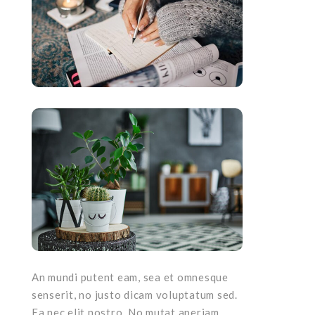
An mundi putent eam, sea et omnesque
senserit, no justo dicam voluptatum sed.
Ea nec elit nostro. No mutat aperiam