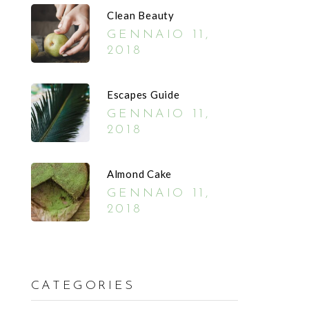
Clean Beauty
GENNAIO 11,
2018
Escapes Guide
GENNAIO 11,
2018
Almond Cake
GENNAIO 11,
2018
CATEGORIES