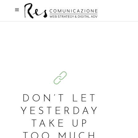
DON’T LET
YESTERDAY
TAKE UP
TOO MUCH