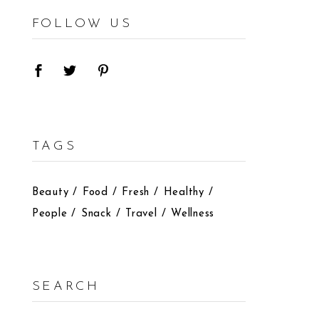
FOLLOW US
TAGS
Beauty
Food
Fresh
Healthy
People
Snack
Travel
Wellness
SEARCH