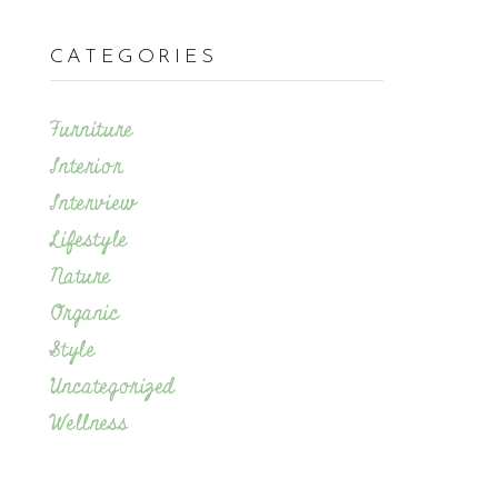
CATEGORIES
Furniture
Interior
Interview
Lifestyle
Nature
Organic
Style
Uncategorized
Wellness