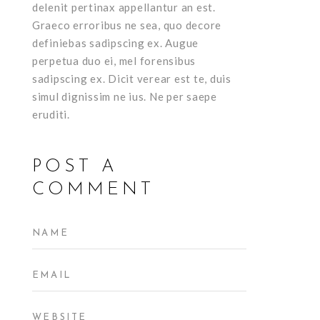
delenit pertinax appellantur an est.
Graeco erroribus ne sea, quo decore
definiebas sadipscing ex. Augue
perpetua duo ei, mel forensibus
sadipscing ex. Dicit verear est te, duis
simul dignissim ne ius. Ne per saepe
eruditi.
POST A
COMMENT