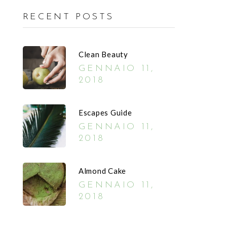
RECENT POSTS
Clean Beauty
GENNAIO 11,
2018
Escapes Guide
GENNAIO 11,
2018
Almond Cake
GENNAIO 11,
2018