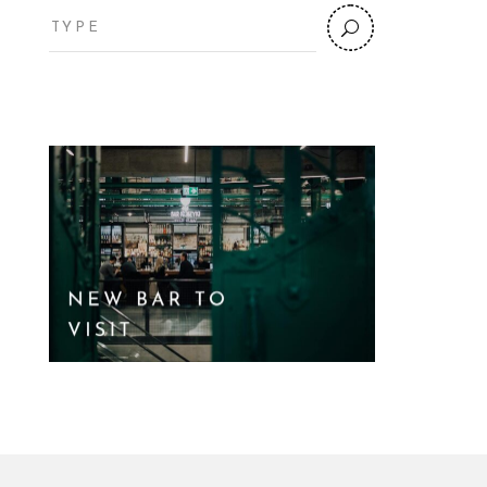
Search
for: