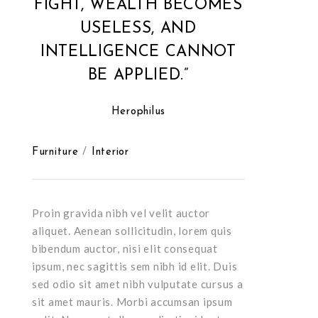
FIGHT, WEALTH BECOMES
USELESS, AND
INTELLIGENCE CANNOT
BE APPLIED.”
Herophilus
Furniture
/
Interior
Proin gravida nibh vel velit auctor
aliquet. Aenean sollicitudin, lorem quis
bibendum auctor, nisi elit consequat
ipsum, nec sagittis sem nibh id elit. Duis
sed odio sit amet nibh vulputate cursus a
sit amet mauris. Morbi accumsan ipsum